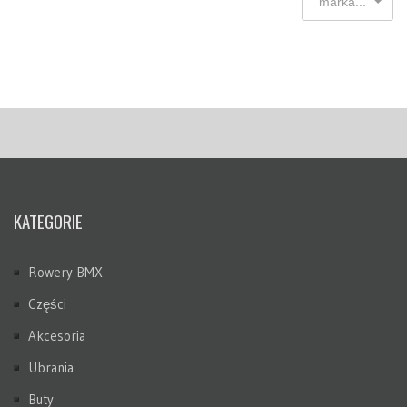
marka...
KATEGORIE
Rowery BMX
Części
Akcesoria
Ubrania
Buty