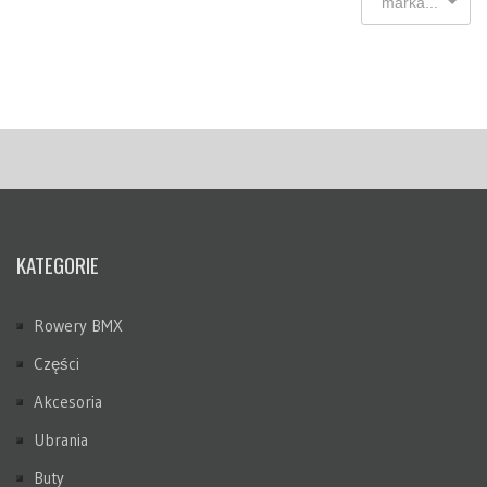
marka...
KATEGORIE
Rowery BMX
Części
Akcesoria
Ubrania
Buty