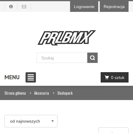
Logowanie
Rejestracja
MENU
0 sztuk
Strona główna
Akcesoria
Skatepark
od najnowszych