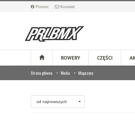
Pomoc
Kontakt
ROWERY
CZĘŚCI
A
Strona główna
Media
Magazyny
od najnowszych