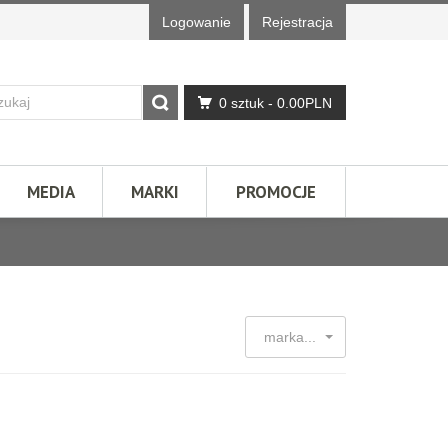
Logowanie
Rejestracja
0 sztuk
- 0.00PLN
MEDIA
MARKI
PROMOCJE
marka...