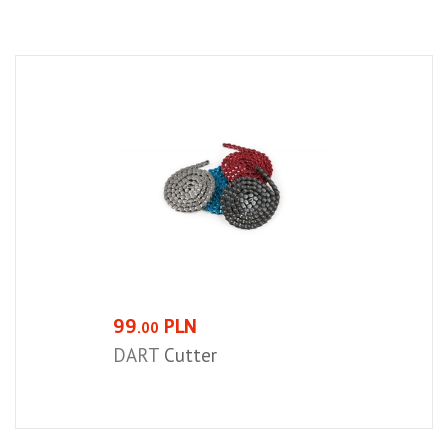
99
PLN
.00
DART
Cutter