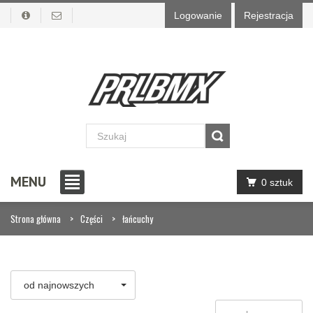
Logowanie
Rejestracja
MENU
0 sztuk
Strona główna
Części
łańcuchy
od najnowszych