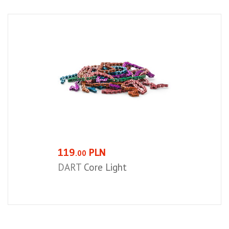
119
PLN
.00
DART
Core Light