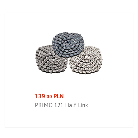
139
PLN
.00
PRIMO
121 Half Link