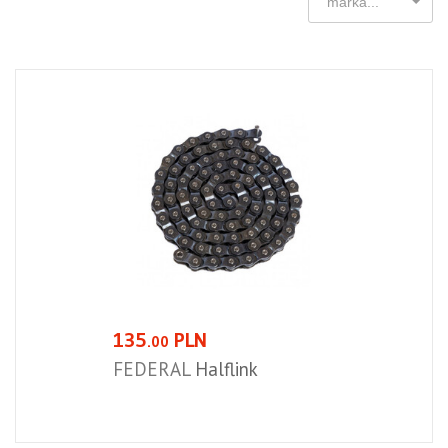
marka...
135
PLN
.00
FEDERAL
Halflink