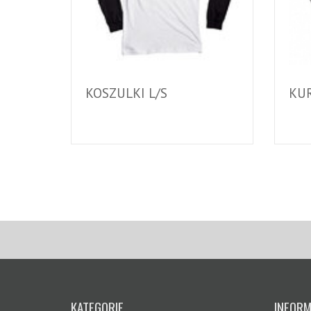
KOSZULKI L/S
KU
KATEGORIE
INFORM