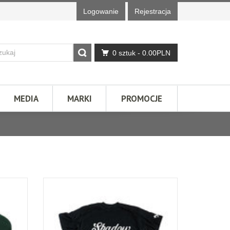
Logowanie
Rejestracja
0 sztuk
- 0.00PLN
MEDIA
MARKI
PROMOCJE