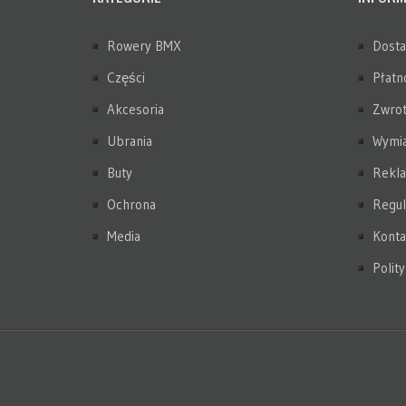
Rowery BMX
Dost
Części
Płatn
Akcesoria
Zwrot
Ubrania
Wymi
Buty
Rekla
Ochrona
Regul
Media
Konta
Polit