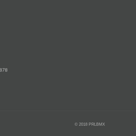
878
© 2018 PRLBMX