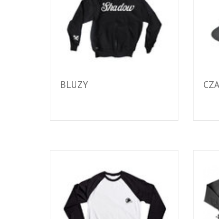
BLUZY
CZA