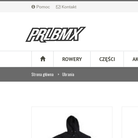
Pomoc
Kontakt
ROWERY
CZĘŚCI
A
Strona główna
Ubrania