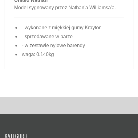
United Nathan
Model sygnowany przez Nathan'a Williamsa'a.
- wykonane z miękkiej gumy Krayton
- sprzedawane w parze
- w zestawie nylowe barendy
waga: 0.140kg
KATEGORIE