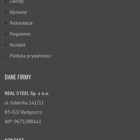
Zwroty
Wymiany
Reklamacje
Regulamin
Kontakt
Polityka prywatności
DANE FIRMY
REAL STEEL Sp. z o.o.
ul. Gdańska 141/11
85-022 Bydgoszcz
NIP: 9671288441