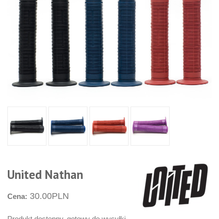
United Nathan
30.00PLN
Cena:
Produkt dostępny, gotowy do wysyłki