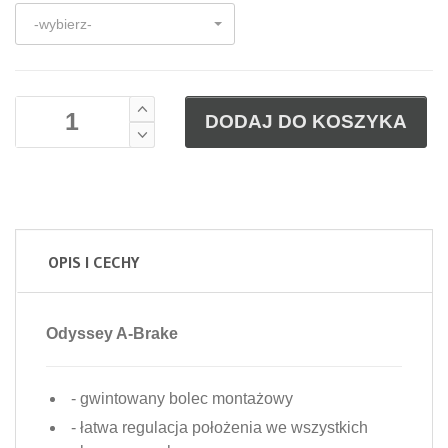
-wybierz-
DODAJ DO KOSZYKA
OPIS I CECHY
Odyssey A-Brake
- gwintowany bolec montażowy
- łatwa regulacja położenia we wszystkich