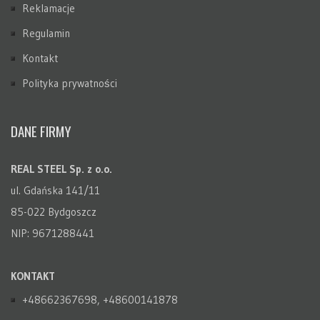
Reklamacje
Regulamin
Kontakt
Polityka prywatności
DANE FIRMY
REAL STEEL Sp. z o.o.
ul. Gdańska 141/11
85-022 Bydgoszcz
NIP: 9671288441
KONTAKT
+48662367698, +48600141878